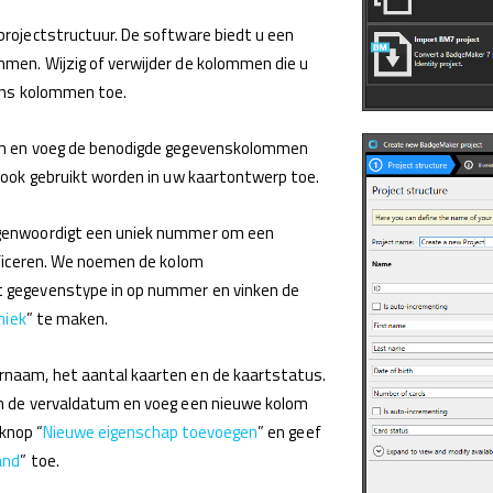
rojectstructuur. De software biedt u een
en. Wijzig of verwijder de kolommen die u
ens kolommen toe.
am en voeg de benodigde gegevenskolommen
 ook gebruikt worden in uw kaartontwerp toe.
enwoordigt een uniek nummer om een ​​
ificeren. We noemen de kolom
 gegevenstype in op nummer en vinken de
niek
” te maken.
naam, het aantal kaarten en de kaartstatus.
n de vervaldatum en voeg een nieuwe kolom
 knop “
Nieuwe eigenschap toevoegen
” en geef
and
” toe.