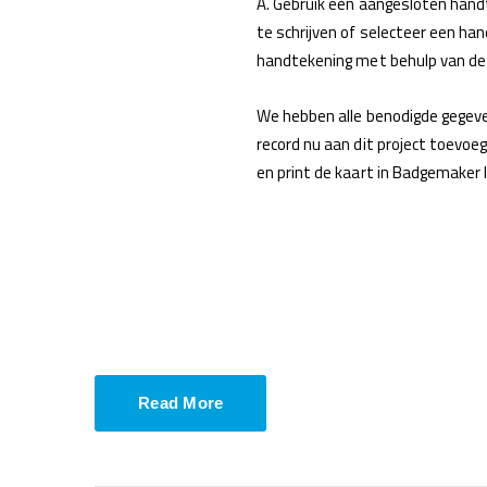
A. Gebruik een aangesloten handt
te schrijven of selecteer een ha
handtekening met behulp van de 
We hebben alle benodigde gegeve
record nu aan dit project toevoe
en print de kaart in Badgemaker I
Read More