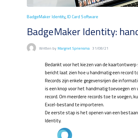
BadgeMaker Identity
,
ID Card Software
BadgeMaker Identity: han
Written by
Margriet Spriensma
31/08/21
Bedankt voor het kiezen van de kaartontwerp
bericht laat zien hoe u handmatig een record t
Records zijn enkele gegevensrijen die informat
is een knop voor het handmatig toevoegen en 
record. Om meerdere records toe te voegen, kun
Excel-bestand te importeren.
De eerste stap is het openen van een bestaand
Identity.