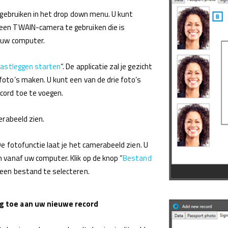
 gebruiken in het drop down menu. U kunt
een TWAIN-camera te gebruiken die is
 uw computer.
astleggen starten
“. De applicatie zal je gezicht
oto’s maken. U kunt een van de drie foto’s
cord toe te voegen.
erabeeld zien.
 De fotofunctie laat je het camerabeeld zien. U
 vanaf uw computer. Klik op de knop “
Bestand
t een bestand te selecteren.
g toe aan uw nieuwe record