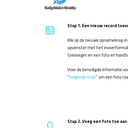
Stap 1. Een nieuw record toe
Klik op de nieuwe opnameknop in
upvenster met het invoerformuli
toevoegen en een foto en handt
Voer de benodigde informatie voor
“
Volgende stap
” om een ​​foto to
Stap 2. Voeg een foto toe aan