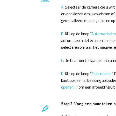
A.
Selecteer de camera die u wilt
ervoor kiezen om uw webcam of 
geïnstalleerd en aangesloten op
B.
Klik op de knop “
Automatisch v
automatisch detecteren en drie f
selecteren om aan het nieuwe re
C.
De fotofunctie laat je het cam
D.
Klik op de knop “
Foto maken
“.
kunt ook een afbeelding uploaden
openen…
” om een ​​afbeelding ui
Stap 3. Voeg een handtekenin