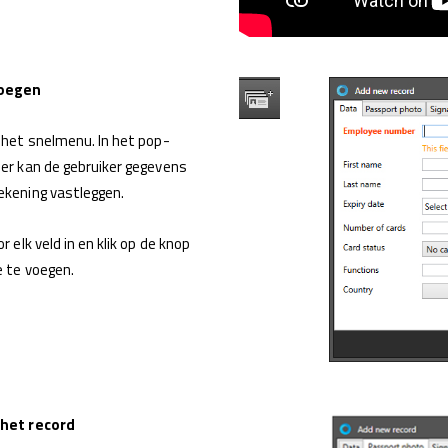
voegen
 het snelmenu. In het pop-
er kan de gebruiker gegevens
ekening vastleggen.
 elk veld in en klik op de knop
e te voegen.
 het record