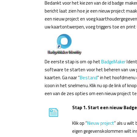
Bedankt voor het kiezen van de id badge make
bericht laat zien hoe je een nieuw project maa
een nieuw project en voeg kaarthoudergegevens
uw kaartontwerpen, voeg triggers toe en print
De eerste stap is om op het
BadgeMaker
Ident
software te starten voor het beheren van uw 
kaarten. Ga naar “
Bestand
” in het hoofdmenu e
icoon in het snelmenu. Klik nu op de link of knop
een van de zes opties om een ​​nieuw project te
Stap 1. Start een nieuw Badg
Klik op “
Nieuw project
” als u wil
eigen gegevenskolommen wilt ins