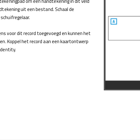
ekeningpad om een ​​handtekening in dit veld
ndtekening uit een bestand. Schaal de
schuifregelaar.
ns voor dit record toegevoegd en kunnen het
gen. Koppel het record aan een kaartontwerp
dentity.