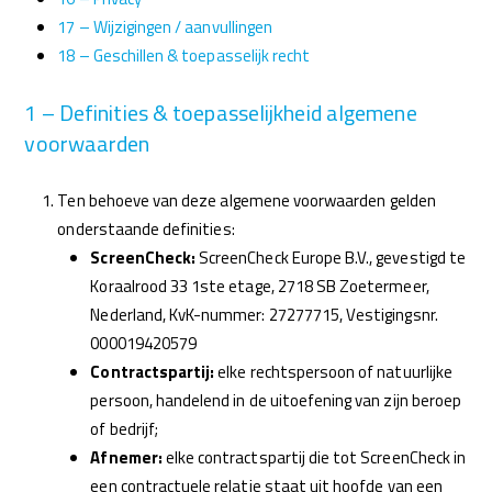
17 – Wijzigingen / aanvullingen
18 – Geschillen & toepasselijk recht
1 – Definities & toepasselijkheid algemene
voorwaarden
Ten behoeve van deze algemene voorwaarden gelden
onderstaande definities:
ScreenCheck:
ScreenCheck Europe B.V., gevestigd te
Koraalrood 33 1ste etage, 2718 SB Zoetermeer,
Nederland, KvK-nummer: 27277715, Vestigingsnr.
000019420579
Contractspartij:
elke rechtspersoon of natuurlijke
persoon, handelend in de uitoefening van zijn beroep
of bedrijf;
Afnemer:
elke contractspartij die tot ScreenCheck in
een contractuele relatie staat uit hoofde van een