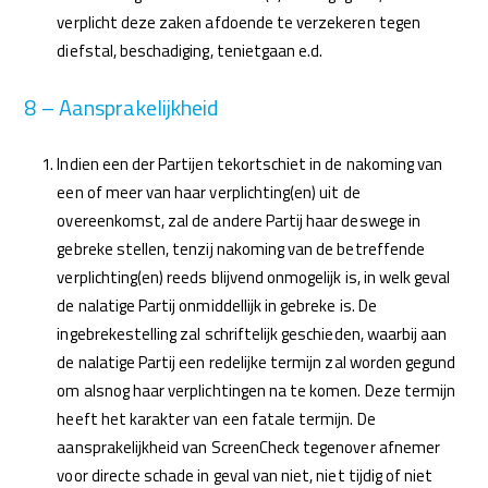
verplicht deze zaken afdoende te verzekeren tegen
diefstal, beschadiging, tenietgaan e.d.
8 – Aansprakelijkheid
Indien een der Partijen tekortschiet in de nakoming van
een of meer van haar verplichting(en) uit de
overeenkomst, zal de andere Partij haar deswege in
gebreke stellen, tenzij nakoming van de betreffende
verplichting(en) reeds blijvend onmogelijk is, in welk geval
de nalatige Partij onmiddellijk in gebreke is. De
ingebrekestelling zal schriftelijk geschieden, waarbij aan
de nalatige Partij een redelijke termijn zal worden gegund
om alsnog haar verplichtingen na te komen. Deze termijn
heeft het karakter van een fatale termijn. De
aansprakelijkheid van ScreenCheck tegenover afnemer
voor directe schade in geval van niet, niet tijdig of niet