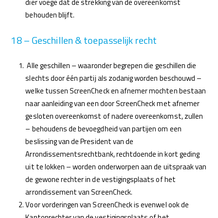
dier voege dat de strekking van de overeenkomst
behouden blijft.
18 – Geschillen & toepasselijk recht
Alle geschillen – waaronder begrepen die geschillen die
slechts door één partij als zodanig worden beschouwd –
welke tussen ScreenCheck en afnemer mochten bestaan
naar aanleiding van een door ScreenCheck met afnemer
gesloten overeenkomst of nadere overeenkomst, zullen
– behoudens de bevoegdheid van partijen om een
beslissing van de President van de
Arrondissementsrechtbank, rechtdoende in kort geding
uit te lokken – worden onderworpen aan de uitspraak van
de gewone rechter in de vestigingsplaats of het
arrondissement van ScreenCheck.
Voor vorderingen van ScreenCheck is evenwel ook de
Kantonrechter van de vestigingsplaats of het