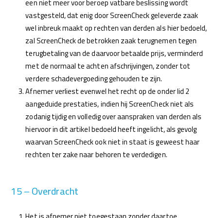
een niet meer voor beroep vatbare beslissing wordt
vastgesteld, dat enig door ScreenCheck geleverde zaak
wel inbreuk maakt op rechten van derden als hier bedoeld,
zal ScreenCheck de betrokken zaak terugnemen tegen
terugbetaling van de daarvoor betaalde prijs, verminderd
met de normaal te achten afschrijvingen, zonder tot
verdere schadevergoeding gehouden te zijn.
Afnemer verliest evenwel het recht op de onder lid 2
aangeduide prestaties, indien hij ScreenCheck niet als
zodanig tijdig en volledig over aanspraken van derden als
hiervoor in dit artikel bedoeld heeft ingelicht, als gevolg
waarvan ScreenCheck ook niet in staat is geweest haar
rechten ter zake naar behoren te verdedigen.
15 – Overdracht
Het is afnemer niet toegestaan zonder daartoe