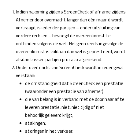
Indien nakoming zijdens ScreenCheck of afname zijdens
Afnemer door overmacht langer dan één maand wordt
vertraagd, is ieder der partijen – onder uitsluiting van
verdere rechten – bevoegd de overeenkomst te
ontbinden volgens de wet. Hetgeen reeds ingevolge de
overeenkomst is voldaan dan wel is gepresteerd, wordt
alsdan tussen partijen pro rato afgerekend.
Onder overmacht van ScreenCheck wordt in ieder geval
verstaan:
de omstandigheid dat ScreenCheck een prestatie
(waaronder een prestatie van afnemer)
die van belang is in verband met de door haar af te
leveren prestatie, niet, niet tijdig of niet
behoorlijk geleverd krijgt;
stakingen;
storingen in het verkeer;