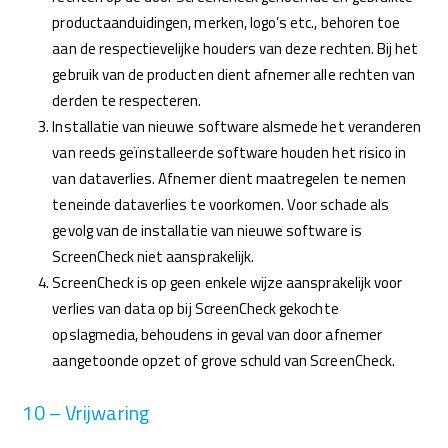
productaanduidingen, merken, logo’s etc., behoren toe
aan de respectievelijke houders van deze rechten. Bij het
gebruik van de producten dient afnemer alle rechten van
derden te respecteren.
Installatie van nieuwe software alsmede het veranderen
van reeds geïnstalleerde software houden het risico in
van dataverlies. Afnemer dient maatregelen te nemen
teneinde dataverlies te voorkomen. Voor schade als
gevolg van de installatie van nieuwe software is
ScreenCheck niet aansprakelijk.
ScreenCheck is op geen enkele wijze aansprakelijk voor
verlies van data op bij ScreenCheck gekochte
opslagmedia, behoudens in geval van door afnemer
aangetoonde opzet of grove schuld van ScreenCheck.
10 – Vrijwaring