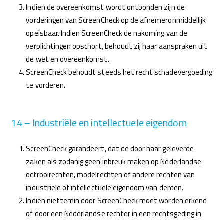
Indien de overeenkomst wordt ontbonden zijn de
vorderingen van ScreenCheck op de afnemeronmiddellijk
opeisbaar. Indien ScreenCheck de nakoming van de
verplichtingen opschort, behoudt zij haar aanspraken uit
de wet en overeenkomst.
ScreenCheck behoudt steeds het recht schadevergoeding
te vorderen.
14 – Industriële en intellectuele eigendom
ScreenCheck garandeert, dat de door haar geleverde
zaken als zodanig geen inbreuk maken op Nederlandse
octrooirechten, modelrechten of andere rechten van
industriële of intellectuele eigendom van derden.
Indien niettemin door ScreenCheck moet worden erkend
of door een Nederlandse rechter in een rechtsgeding in