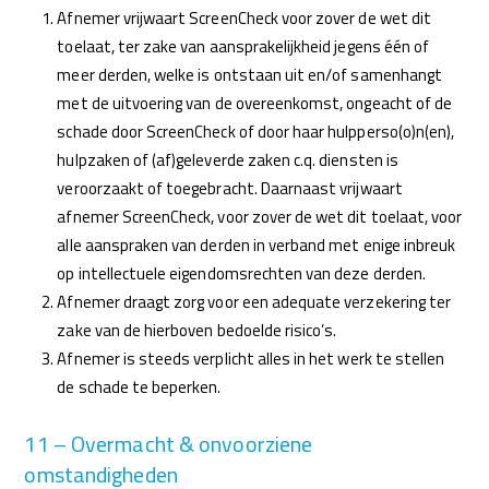
Afnemer vrijwaart ScreenCheck voor zover de wet dit
toelaat, ter zake van aansprakelijkheid jegens één of
meer derden, welke is ontstaan uit en/of samenhangt
met de uitvoering van de overeenkomst, ongeacht of de
schade door ScreenCheck of door haar hulpperso(o)n(en),
hulpzaken of (af)geleverde zaken c.q. diensten is
veroorzaakt of toegebracht. Daarnaast vrijwaart
afnemer ScreenCheck, voor zover de wet dit toelaat, voor
alle aanspraken van derden in verband met enige inbreuk
op intellectuele eigendomsrechten van deze derden.
Afnemer draagt zorg voor een adequate verzekering ter
zake van de hierboven bedoelde risico’s.
Afnemer is steeds verplicht alles in het werk te stellen
de schade te beperken.
11 – Overmacht & onvoorziene
omstandigheden