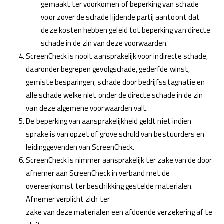
gemaakt ter voorkomen of beperking van schade
voor zover de schade lijdende partij aantoont dat
deze kosten hebben geleid tot beperking van directe
schade in de zin van deze voorwaarden.
ScreenCheck is nooit aansprakelijk voor indirecte schade,
daaronder begrepen gevolgschade, gederfde winst,
gemiste besparingen, schade door bedrijfsstagnatie en
alle schade welke niet onder de directe schade in de zin
van deze algemene voorwaarden valt.
De beperking van aansprakelijkheid geldt niet indien
sprake is van opzet of grove schuld van bestuurders en
leidinggevenden van ScreenCheck.
ScreenCheck is nimmer aansprakelijk ter zake van de door
afnemer aan ScreenCheck in verband met de
overeenkomst ter beschikking gestelde materialen.
Afnemer verplicht zich ter
zake van deze materialen een afdoende verzekering af te