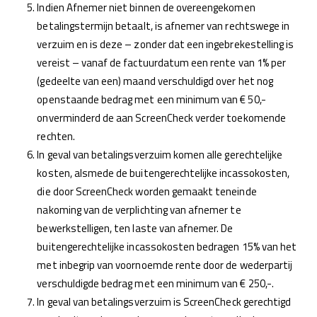
Indien Afnemer niet binnen de overeengekomen
betalingstermijn betaalt, is afnemer van rechtswege in
verzuim en is deze – zonder dat een ingebrekestelling is
vereist – vanaf de factuurdatum een rente van 1% per
(gedeelte van een) maand verschuldigd over het nog
openstaande bedrag met een minimum van € 50,-
onverminderd de aan ScreenCheck verder toekomende
rechten.
In geval van betalingsverzuim komen alle gerechtelijke
kosten, alsmede de buitengerechtelijke incassokosten,
die door ScreenCheck worden gemaakt teneinde
nakoming van de verplichting van afnemer te
bewerkstelligen, ten laste van afnemer. De
buitengerechtelijke incassokosten bedragen 15% van het
met inbegrip van voornoemde rente door de wederpartij
verschuldigde bedrag met een minimum van € 250,-.
In geval van betalingsverzuim is ScreenCheck gerechtigd