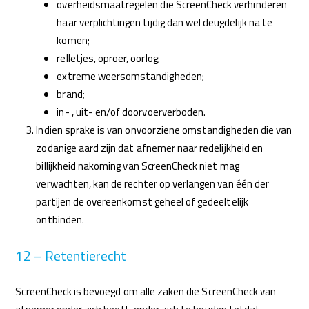
overheidsmaatregelen die ScreenCheck verhinderen
haar verplichtingen tijdig dan wel deugdelijk na te
komen;
relletjes, oproer, oorlog;
extreme weersomstandigheden;
brand;
in- , uit- en/of doorvoerverboden.
Indien sprake is van onvoorziene omstandigheden die van
zodanige aard zijn dat afnemer naar redelijkheid en
billijkheid nakoming van ScreenCheck niet mag
verwachten, kan de rechter op verlangen van één der
partijen de overeenkomst geheel of gedeeltelijk
ontbinden.
12 – Retentierecht
ScreenCheck is bevoegd om alle zaken die ScreenCheck van