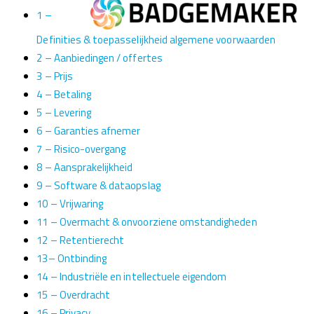
1 –
Definities & toepasselijkheid algemene voorwaarden
2 – Aanbiedingen / offertes
3 – Prijs
4 – Betaling
5 – Levering
6 – Garanties afnemer
7 – Risico-overgang
8 – Aansprakelijkheid
9 – Software & dataopslag
10 – Vrijwaring
11 – Overmacht & onvoorziene omstandigheden
12 – Retentierecht
13– Ontbinding
14 – Industriële en intellectuele eigendom
15 – Overdracht
16 – Privacy