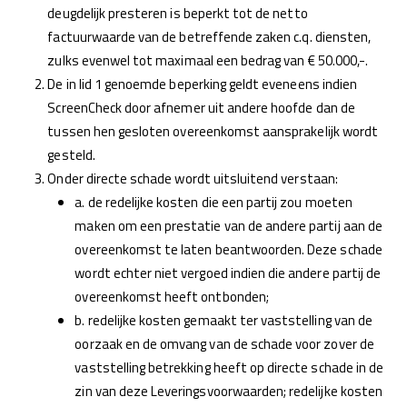
deugdelijk presteren is beperkt tot de netto
factuurwaarde van de betreffende zaken c.q. diensten,
zulks evenwel tot maximaal een bedrag van € 50.000,-.
De in lid 1 genoemde beperking geldt eveneens indien
ScreenCheck door afnemer uit andere hoofde dan de
tussen hen gesloten overeenkomst aansprakelijk wordt
gesteld.
Onder directe schade wordt uitsluitend verstaan:
a. de redelijke kosten die een partij zou moeten
maken om een prestatie van de andere partij aan de
overeenkomst te laten beantwoorden. Deze schade
wordt echter niet vergoed indien die andere partij de
overeenkomst heeft ontbonden;
b. redelijke kosten gemaakt ter vaststelling van de
oorzaak en de omvang van de schade voor zover de
vaststelling betrekking heeft op directe schade in de
zin van deze Leveringsvoorwaarden; redelijke kosten