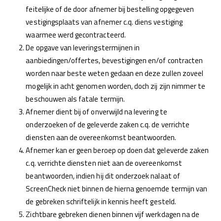
feitelijke of de door afnemer bij bestelling opgegeven
vestigingsplaats van afnemer c.q. diens vestiging
waarmee werd gecontracteerd.
De opgave van leveringstermijnen in
aanbiedingen/offertes, bevestigingen en/of contracten
worden naar beste weten gedaan en deze zullen zoveel
mogelijk in acht genomen worden, doch zij zijn nimmer te
beschouwen als fatale termijn.
Afnemer dient bij of onverwijld na levering te
onderzoeken of de geleverde zaken c.q. de verrichte
diensten aan de overeenkomst beantwoorden.
Afnemer kan er geen beroep op doen dat geleverde zaken
c.q. verrichte diensten niet aan de overeenkomst
beantwoorden, indien hij dit onderzoek nalaat of
ScreenCheck niet binnen de hierna genoemde termijn van
de gebreken schriftelijk in kennis heeft gesteld.
Zichtbare gebreken dienen binnen vijf werkdagen na de