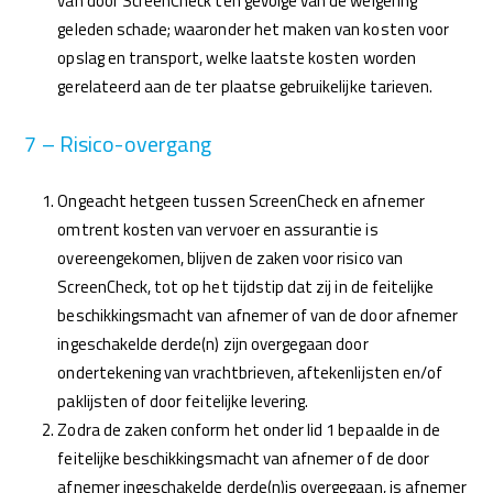
van door ScreenCheck ten gevolge van de weigering
geleden schade; waaronder het maken van kosten voor
opslag en transport, welke laatste kosten worden
gerelateerd aan de ter plaatse gebruikelijke tarieven.
7 – Risico-overgang
Ongeacht hetgeen tussen ScreenCheck en afnemer
omtrent kosten van vervoer en assurantie is
overeengekomen, blijven de zaken voor risico van
ScreenCheck, tot op het tijdstip dat zij in de feitelijke
beschikkingsmacht van afnemer of van de door afnemer
ingeschakelde derde(n) zijn overgegaan door
ondertekening van vrachtbrieven, aftekenlijsten en/of
paklijsten of door feitelijke levering.
Zodra de zaken conform het onder lid 1 bepaalde in de
feitelijke beschikkingsmacht van afnemer of de door
afnemer ingeschakelde derde(n)is overgegaan, is afnemer