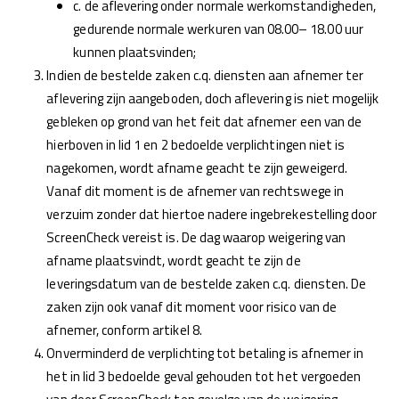
c. de aflevering onder normale werkomstandigheden,
gedurende normale werkuren van 08.00– 18.00 uur
kunnen plaatsvinden;
Indien de bestelde zaken c.q. diensten aan afnemer ter
aflevering zijn aangeboden, doch aflevering is niet mogelijk
gebleken op grond van het feit dat afnemer een van de
hierboven in lid 1 en 2 bedoelde verplichtingen niet is
nagekomen, wordt afname geacht te zijn geweigerd.
Vanaf dit moment is de afnemer van rechtswege in
verzuim zonder dat hiertoe nadere ingebrekestelling door
ScreenCheck vereist is. De dag waarop weigering van
afname plaatsvindt, wordt geacht te zijn de
leveringsdatum van de bestelde zaken c.q. diensten. De
zaken zijn ook vanaf dit moment voor risico van de
afnemer, conform artikel 8.
Onverminderd de verplichting tot betaling is afnemer in
het in lid 3 bedoelde geval gehouden tot het vergoeden