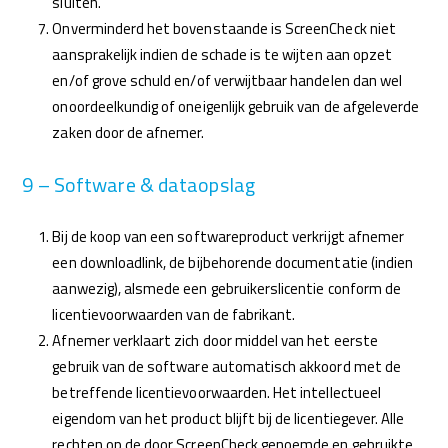
sluiten.
Onverminderd het bovenstaande is ScreenCheck niet
aansprakelijk indien de schade is te wijten aan opzet
en/of grove schuld en/of verwijtbaar handelen dan wel
onoordeelkundig of oneigenlijk gebruik van de afgeleverde
zaken door de afnemer.
9 – Software & dataopslag
Bij de koop van een softwareproduct verkrijgt afnemer
een downloadlink, de bijbehorende documentatie (indien
aanwezig), alsmede een gebruikerslicentie conform de
licentievoorwaarden van de fabrikant.
Afnemer verklaart zich door middel van het eerste
gebruik van de software automatisch akkoord met de
betreffende licentievoorwaarden. Het intellectueel
eigendom van het product blijft bij de licentiegever. Alle
rechten op de door ScreenCheck genoemde en gebruikte