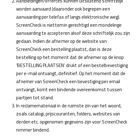
Aanbiedingen/offertes kunnen uitsluitend schriftelijk
worden aanvaard (daaronder ook begrepen een
aanvaarding per telefax of langs elektronische weg).
ScreenCheck is niettemin gerechtigd een mondelinge
aanvaarding te accepteren alsof deze schriftelijk zou zijn
gedaan. Indien de afnemer op de website van
ScreenCheck een bestelling plaatst, dan is deze
bestelling op het moment dat de afnemer op de knop
‘BESTELLING PLAATSEN’ drukt of een bestelbevestiging
per e-mail ontvangt, definitief. Op het moment dat de
afnemer van ScreenCheck een bevestiging per email
ontvangt, komt een bindende overeenkomst tussen
partijen tot stand.
In reclamemateriaal in de ruimste zin van het woord,
zoals catalogi, prijscouranten, folders, websites van
derden etc. opgenomen gegevens zijn voor ScreenCheck
nimmer bindend.