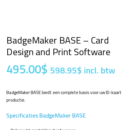
BadgeMaker BASE – Card
Design and Print Software
495.00
$
598.95
$
incl. btw
BadgeMaker BASE biedt een complete basis voor uw ID-kaart
productie.
Specificaties BadgeMaker BASE