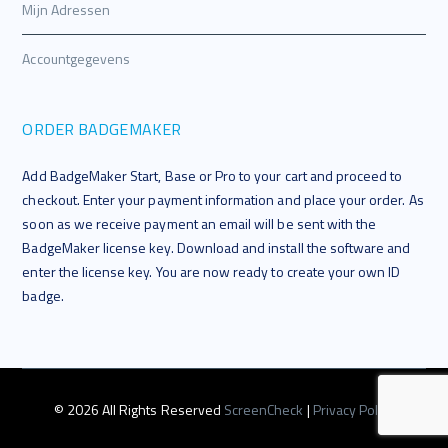
Mijn Adressen
Accountgegevens
ORDER BADGEMAKER
Add BadgeMaker Start, Base or Pro to your cart and proceed to
checkout. Enter your payment information and place your order. As
soon as we receive payment an email will be sent with the
BadgeMaker license key. Download and install the software and
enter the license key. You are now ready to create your own ID
badge.
© 2026 All Rights Reserved
ScreenCheck
|
Privacy Policy