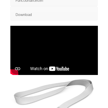
Functionaliteiten
Download