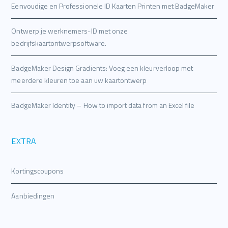
Eenvoudige en Professionele ID Kaarten Printen met BadgeMaker
Ontwerp je werknemers-ID met onze
bedrijfskaartontwerpsoftware.
BadgeMaker Design Gradients: Voeg een kleurverloop met
meerdere kleuren toe aan uw kaartontwerp
BadgeMaker Identity – How to import data from an Excel file
EXTRA
Kortingscoupons
Aanbiedingen