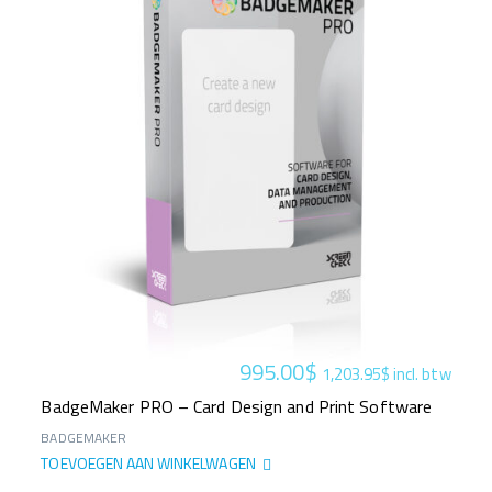
995.00
$
1,203.95
$
incl. btw
BadgeMaker PRO – Card Design and Print Software
BADGEMAKER
TOEVOEGEN AAN WINKELWAGEN